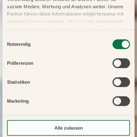
soziale Medien, Werbung und Analysen weiter. Unsere
Partner führen diese Informationen möglicherweise mit
weiteren Daten zusammen, die Sie ihnen bereitgestellt
haben oder die sie im Rahmen Ihrer Nutzung der Dienste
gesammelt haben.
Einwilligungsauswahl
Notwendig
Präferenzen
Statistiken
Marketing
Alle zulassen