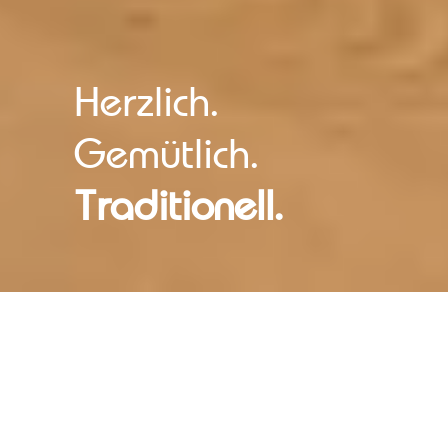
Herzlich.
Gemütlich.
Traditionell.
Appartement Mühlbach ca. 55 m²
Im Haupthaus: traditionell eingerichtetes