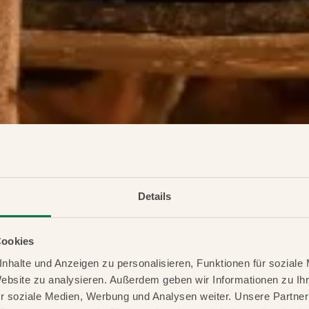
Details
Cookies
nhalte und Anzeigen zu personalisieren, Funktionen für soziale
Website zu analysieren. Außerdem geben wir Informationen zu I
r soziale Medien, Werbung und Analysen weiter. Unsere Partner