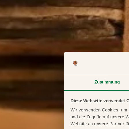
Zustimmung
Diese Webseite verwendet 
Wir verwenden Cookies, um I
und die Zugriffe auf unsere 
Website an unsere Partner fü