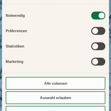
haben oder die sie im Rahmen Ihrer Nutzung der Dienste
gesammelt haben.
Einwilligungsauswahl
Notwendig
Präferenzen
Statistiken
Marketing
Alle zulassen
Auswahl erlauben